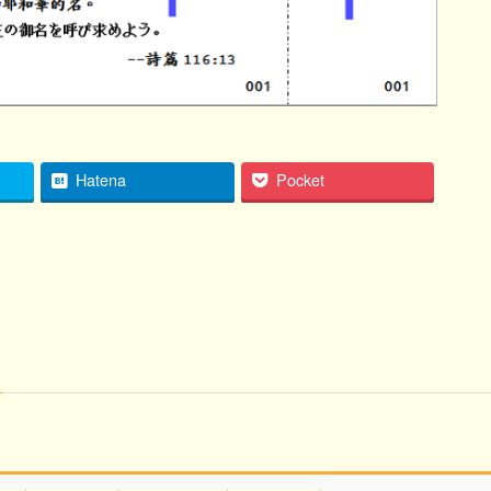
Hatena
Pocket