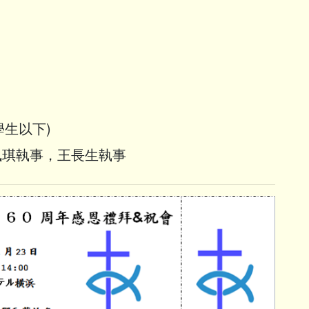
學生以下)
佩琪執事，王長生執事