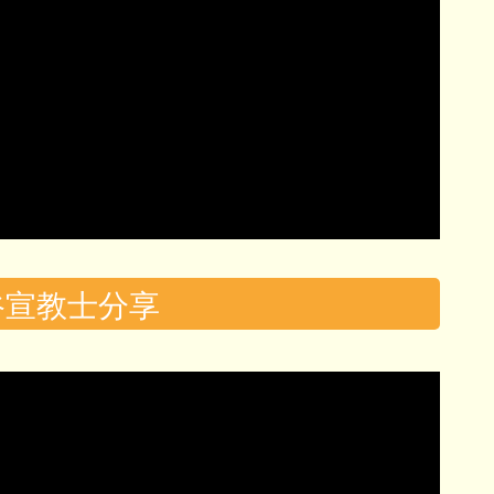
曼谷宣教士分享