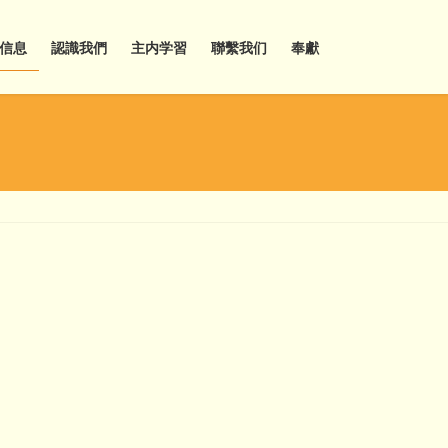
信息
認識我們
主内学習
聯繫我们
奉獻