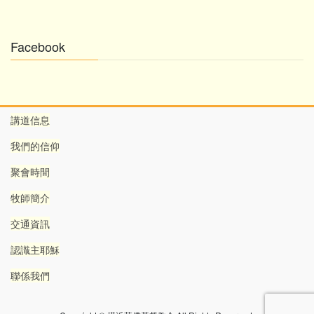
Facebook
講道信息
我們的信仰
聚會時間
牧師簡介
交通資訊
認識主耶穌
聯係我們