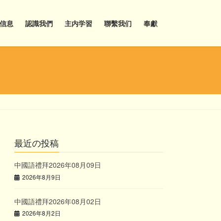
信息
認識我們
主内学習
聯繫我们
奉獻
最近の投稿
中國語禮拜2026年08月09日
2026年8月9日
中國語禮拜2026年08月02日
2026年8月2日