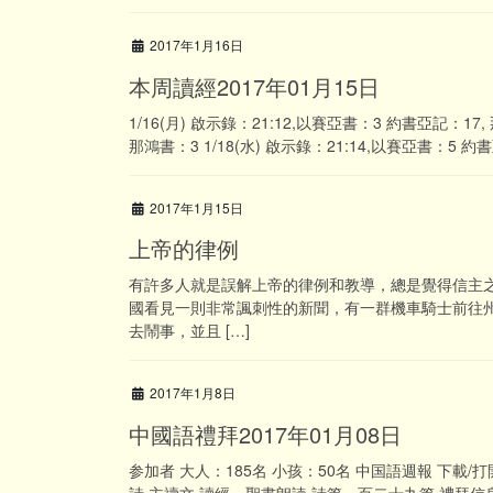
2017年1月16日
本周讀經2017年01月15日
1/16(月) 啟示錄：21:12,以賽亞書：3 約書亞記：17,
那鴻書：3 1/18(水) 啟示錄：21:14,以賽亞書：5 約書
2017年1月15日
上帝的律例
有許多人就是誤解上帝的律例和教導，總是覺得信主
國看見一則非常諷刺性的新聞，有一群機車騎士前往
去鬧事，並且 […]
2017年1月8日
中國語禮拜2017年01月08日
参加者 大人：185名 小孩：50名 中国語週報 下載