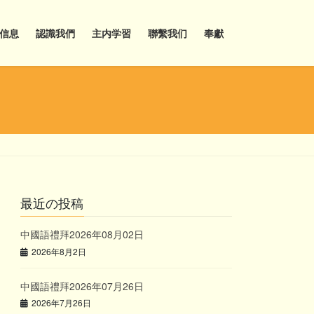
信息
認識我們
主内学習
聯繫我们
奉獻
最近の投稿
中國語禮拜2026年08月02日
2026年8月2日
中國語禮拜2026年07月26日
2026年7月26日