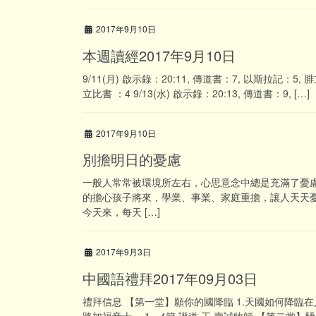
2017年9月10日
本週讀經2017年9月10日
9/11(月) 啟示錄：20:11, 傳道書：7, 以斯拉記：5, 腓
立比書 ：4 9/13(水) 啟示錄：20:13, 傳道書：9, […]
2017年9月10日
別擔明日的憂慮
一般人常常被環境所左右，心思意念中總是充滿了憂
的擔心孩子將來，學業、事業、家庭重擔，讓人天天
今天來，每天 […]
2017年9月3日
中國語禮拜2017年09月03日
禮拜信息 【第一堂】願你的國降臨 1.天國如何降臨在