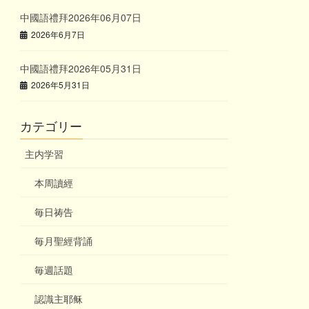
中國語禮拜2026年06月07日
2026年6月7日
中國語禮拜2026年05月31日
2026年5月31日
カテゴリー
主内学習
本周讀經
毎日祷告
毎月聖經背誦
毎週話題
認識主耶稣