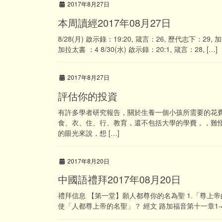
2017年8月27日
本周讀經2017年08月27日
8/28(月) 啟示錄：19:20, 箴言：26, 歷代志下：29, 
加拉太書 ：4 8/30(水) 啟示錄：20:1, 箴言：28, […]
2017年8月27日
評估你的投資
有許多學者研究報告，關於生養一個小孩所需要的花
食、衣、住、行、教育，還不包括大學的學費，，難
的眼光來說，想 […]
2017年8月20日
中國語禮拜2017年08月20日
禮拜信息 【第一堂】願人都尊你的名為聖 1.「尊上帝
使「人都尊上帝的名聖」？ 經文 路加福音第十一章1-4