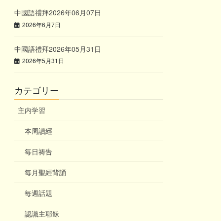
中國語禮拜2026年06月07日
2026年6月7日
中國語禮拜2026年05月31日
2026年5月31日
カテゴリー
主内学習
本周讀經
毎日祷告
毎月聖經背誦
毎週話題
認識主耶稣