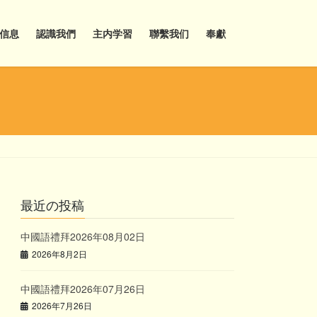
信息
認識我們
主内学習
聯繫我们
奉獻
最近の投稿
中國語禮拜2026年08月02日
2026年8月2日
中國語禮拜2026年07月26日
2026年7月26日