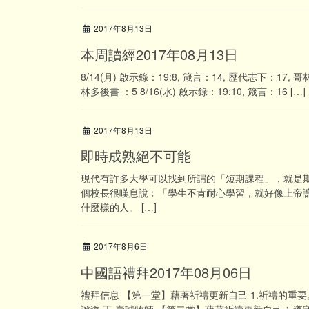
2017年8月13日
本周讀經2017年08月13日
8/14(月) 啟示錄：19:8, 箴言：14, 歷代志下：17, 哥
林多後書 ：5 8/16(水) 啟示錄：19:10, 箴言：16 […]
2017年8月13日
即時成熟絕不可能
現代有許多大學可以找到所謂的「短期課程」，就是
個校長很嘆息說﹕「學生不肯耐心學習，就好像上帝
什麼樣的人。 […]
2017年8月6日
中國語禮拜2017年08月06日
禮拜信息 【第一堂】藉著祈禱更新自己 1.祈禱的重要。