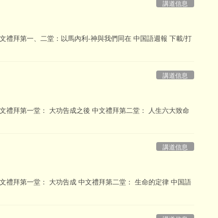
講道信息
目 中文禮拜第一、二堂：以馬內利-神與我們同在 中国語週報 下載/打
講道信息
目 中文禮拜第一堂： 大功告成之後 中文禮拜第二堂： 人生六大致命
講道信息
目 中文禮拜第一堂： 大功告成 中文禮拜第二堂： 生命的定律 中国語