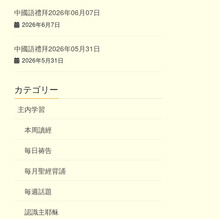
中國語禮拜2026年06月07日
2026年6月7日
中國語禮拜2026年05月31日
2026年5月31日
カテゴリー
主内学習
本周讀經
毎日祷告
毎月聖經背誦
毎週話題
認識主耶稣