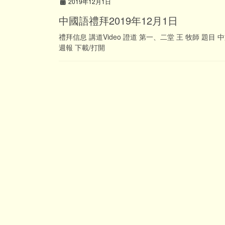
2019年12月1日
中國語禮拜2019年12月1日
禮拜信息 講道Video 證道 第一、二堂 王 牧師 題
週報 下載/打開