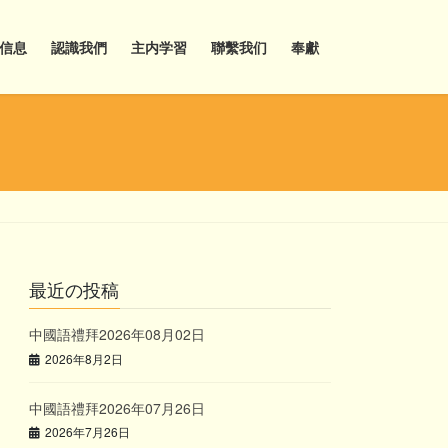
信息
認識我們
主内学習
聯繫我们
奉獻
最近の投稿
中國語禮拜2026年08月02日
2026年8月2日
中國語禮拜2026年07月26日
2026年7月26日