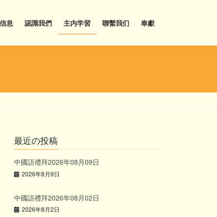
信息
認識我們
主内学習
聯繫我们
奉獻
最近の投稿
中國語禮拜2026年08月09日
2026年8月9日
中國語禮拜2026年08月02日
2026年8月2日