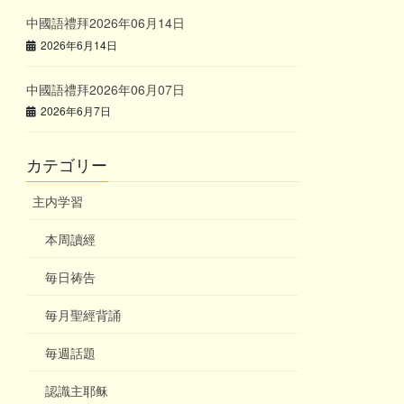
中國語禮拜2026年06月14日
2026年6月14日
中國語禮拜2026年06月07日
2026年6月7日
カテゴリー
主内学習
本周讀經
毎日祷告
毎月聖經背誦
毎週話題
認識主耶稣