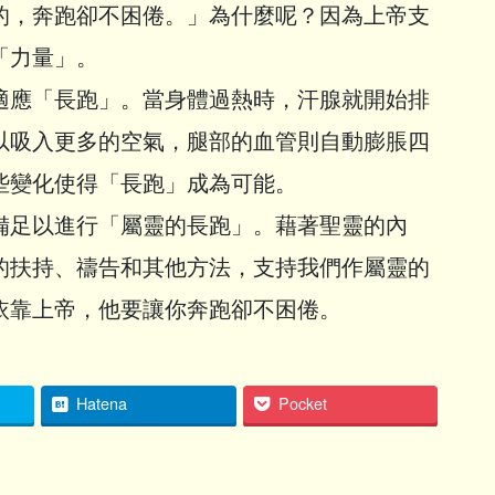
的，奔跑卻不困倦。」為什麼呢？因為上帝支
「力量」。
適應「長跑」。當身體過熱時，汗腺就開始排
以吸入更多的空氣，腿部的血管則自動膨脹四
些變化使得「長跑」成為可能。
備足以進行「屬靈的長跑」。藉著聖靈的內
的扶持、禱告和其他方法，支持我們作屬靈的
依靠上帝，他要讓你奔跑卻不困倦。
Hatena
Pocket