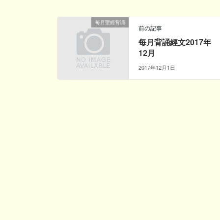
毎月聖經背誦
前の記事
每月背誦經文2017年
12月
2017年12月1日