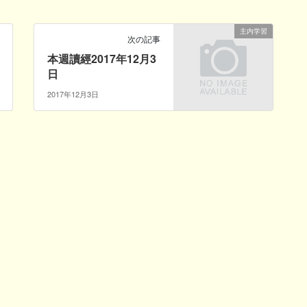
主内学習
次の記事
本週讀經2017年12月3
日
2017年12月3日