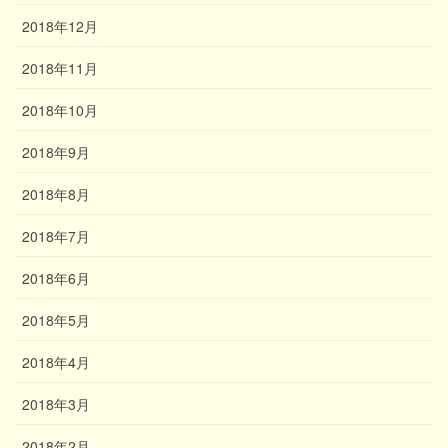
2018年12月
2018年11月
2018年10月
2018年9月
2018年8月
2018年7月
2018年6月
2018年5月
2018年4月
2018年3月
2018年2月