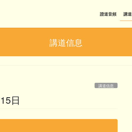
證道音頻
講道
講道信息
講道信息
15日