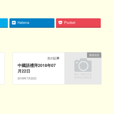
Hatena
Pocket
講道信息
次の記事
中國語禮拜2018年07
月22日
2018年7月22日