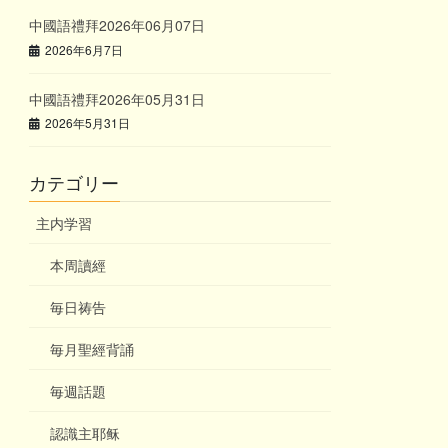
中國語禮拜2026年06月07日
2026年6月7日
中國語禮拜2026年05月31日
2026年5月31日
カテゴリー
主内学習
本周讀經
毎日祷告
毎月聖經背誦
毎週話題
認識主耶稣