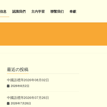
信息
認識我們
主内学習
聯繫我们
奉獻
最近の投稿
中國語禮拜2026年08月02日
2026年8月2日
中國語禮拜2026年07月26日
2026年7月26日