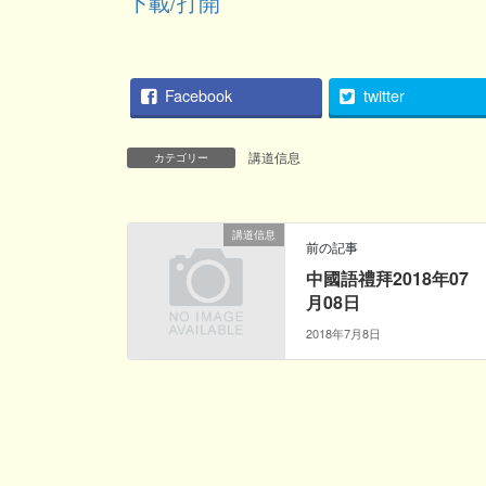
下載/打開
Facebook
twitter
講道信息
カテゴリー
講道信息
前の記事
中國語禮拜2018年07
月08日
2018年7月8日