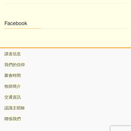
Facebook
講道信息
我們的信仰
聚會時間
牧師簡介
交通資訊
認識主耶穌
聯係我們