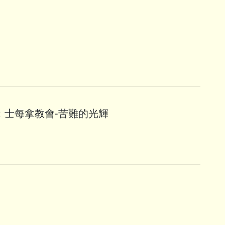
：士每拿教會-苦難的光輝