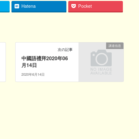
Hatena
Pocket
講道信息
次の記事
中國語禮拜2020年06
月14日
2020年6月14日