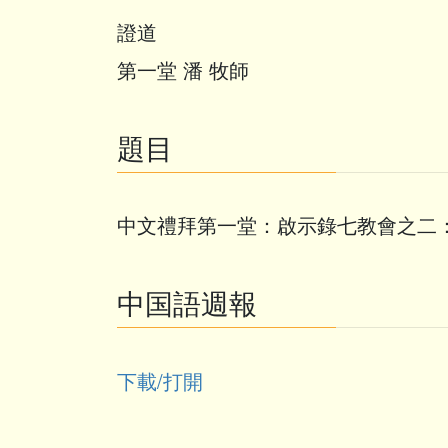
證道
第一堂 潘 牧師
題目
中文禮拜第一堂：啟示錄七教會之二
中国語週報
下載/打開