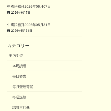
中國語禮拜2026年06月07日
2026年6月7日
中國語禮拜2026年05月31日
2026年5月31日
カテゴリー
主内学習
本周讀經
毎日祷告
毎月聖經背誦
毎週話題
認識主耶稣