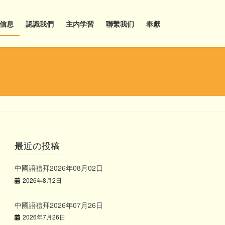
信息
認識我們
主内学習
聯繫我们
奉獻
最近の投稿
中國語禮拜2026年08月02日
2026年8月2日
中國語禮拜2026年07月26日
2026年7月26日