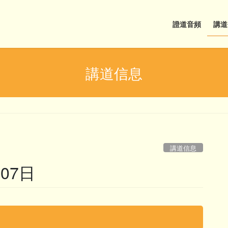
證道音頻
講道
講道信息
講道信息
07日