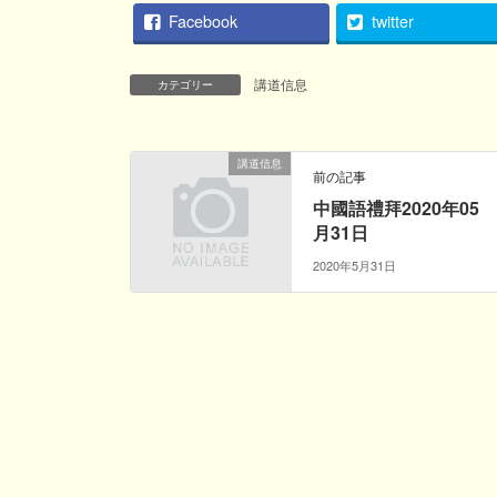
Facebook
twitter
講道信息
カテゴリー
講道信息
前の記事
中國語禮拜2020年05
月31日
2020年5月31日