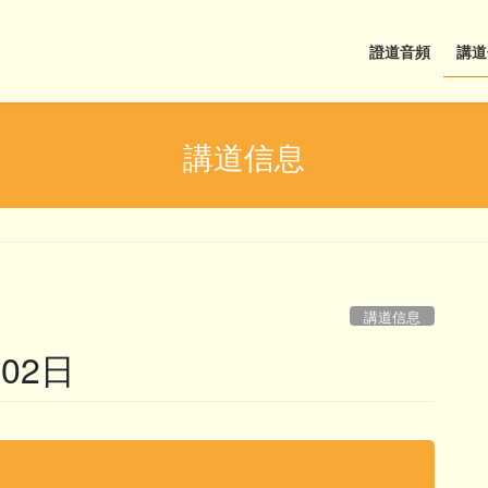
證道音頻
講道
講道信息
講道信息
02日