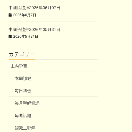
中國語禮拜2026年06月07日
2026年6月7日
中國語禮拜2026年05月31日
2026年5月31日
カテゴリー
主内学習
本周讀經
毎日祷告
毎月聖經背誦
毎週話題
認識主耶稣