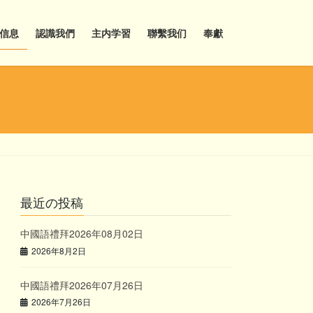
信息
認識我們
主内学習
聯繫我们
奉獻
最近の投稿
中國語禮拜2026年08月02日
2026年8月2日
中國語禮拜2026年07月26日
2026年7月26日