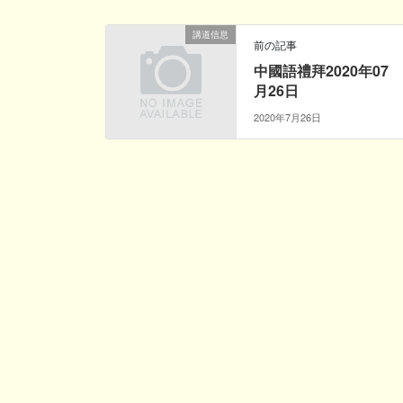
講道信息
前の記事
中國語禮拜2020年07
月26日
2020年7月26日