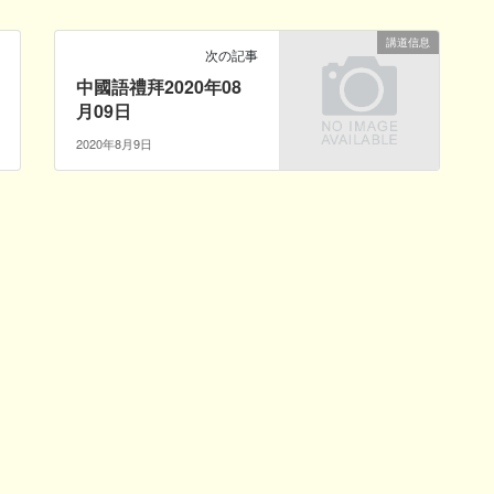
講道信息
次の記事
中國語禮拜2020年08
月09日
2020年8月9日