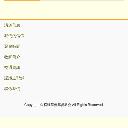
講道信息
我們的信仰
聚會時間
牧師簡介
交通資訊
認識主耶穌
聯係我們
Copyright © 横浜華僑基督教会 All Rights Reserved.