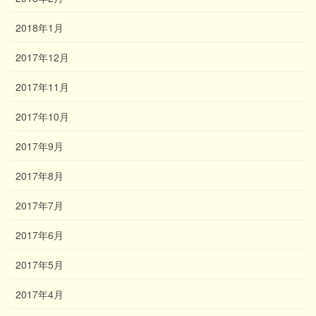
2018年1月
2017年12月
2017年11月
2017年10月
2017年9月
2017年8月
2017年7月
2017年6月
2017年5月
2017年4月