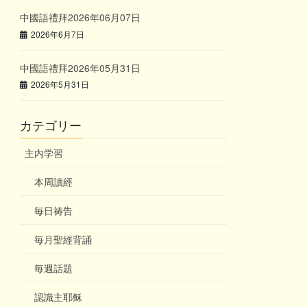
中國語禮拜2026年06月07日
2026年6月7日
中國語禮拜2026年05月31日
2026年5月31日
カテゴリー
主内学習
本周讀經
毎日祷告
毎月聖經背誦
毎週話題
認識主耶稣