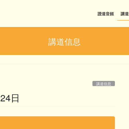
證道音頻
講道
講道信息
講道信息
24日