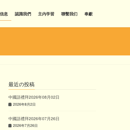
信息
認識我們
主内学習
聯繫我们
奉獻
最近の投稿
中國語禮拜2026年08月02日
2026年8月2日
中國語禮拜2026年07月26日
2026年7月26日