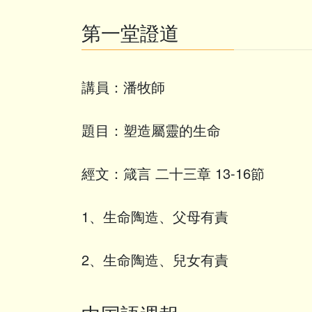
第一堂證道
講員：潘牧師
題目：塑造屬靈的生命
經文：箴言 二十三章 13-16節
1、生命陶造、父母有責
2、生命陶造、兒女有責