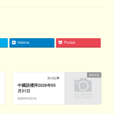
Hatena
Pocket
講道信息
次の記事
中國語禮拜2026年05
月31日
2026年5月31日