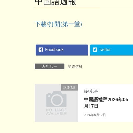
中国語週報
下載/打開(第一堂)
Facebook
twitter
講道信息
カテゴリー
講道信息
前の記事
中國語禮拜2026年05
月17日
2026年5月17日