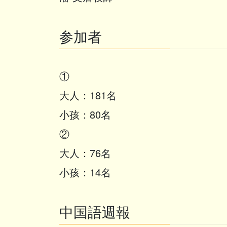
参加者
①
大人：181名
小孩：80名
②
大人：76名
小孩：14名
中国語週報