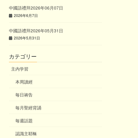
中國語禮拜2026年06月07日
2026年6月7日
中國語禮拜2026年05月31日
2026年5月31日
カテゴリー
主内学習
本周讀經
毎日祷告
毎月聖經背誦
毎週話題
認識主耶稣