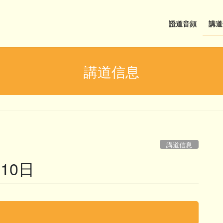
證道音頻
講道
講道信息
講道信息
10日