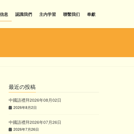
信息
認識我們
主内学習
聯繫我们
奉獻
最近の投稿
中國語禮拜2026年08月02日
2026年8月2日
中國語禮拜2026年07月26日
2026年7月26日