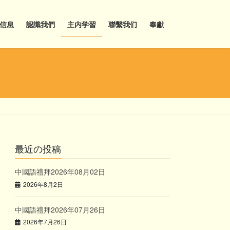
信息
認識我們
主内学習
聯繫我们
奉獻
最近の投稿
中國語禮拜2026年08月02日
2026年8月2日
中國語禮拜2026年07月26日
2026年7月26日