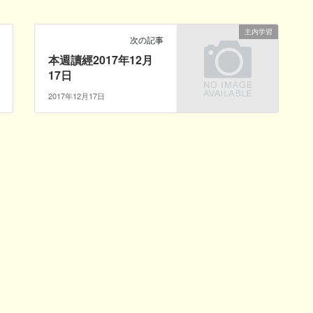
主内学習
次の記事
本週讀經2017年12月
17日
2017年12月17日