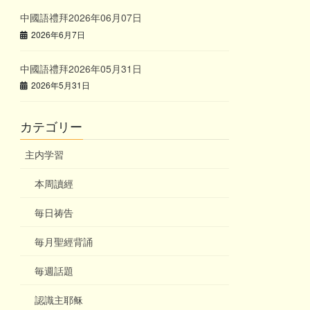
中國語禮拜2026年06月07日
2026年6月7日
中國語禮拜2026年05月31日
2026年5月31日
カテゴリー
主内学習
本周讀經
毎日祷告
毎月聖經背誦
毎週話題
認識主耶稣