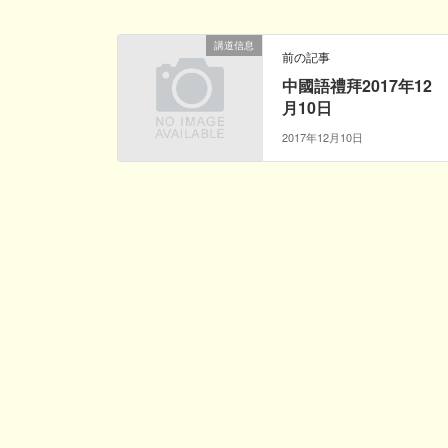
講道信息
前の記事
中國語禮拜2017年12
月10日
2017年12月10日