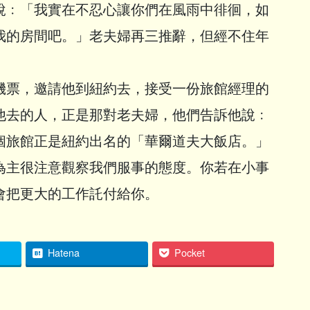
說﹕「我實在不忍心讓你們在風雨中徘徊，如
我的房間吧。」老夫婦再三推辭，但經不住年
機票，邀請他到紐約去，接受一份旅館經理的
他去的人，正是那對老夫婦，他們告訴他說﹕
個旅館正是紐約出名的「華爾道夫大飯店。」
為主很注意觀察我們服事的態度。你若在小事
會把更大的工作託付給你。
Hatena
Pocket