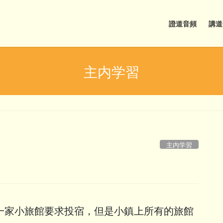
證道音頻
講道
主内学習
主内学習
一家小旅館要求投宿，但是小鎮上所有的旅館